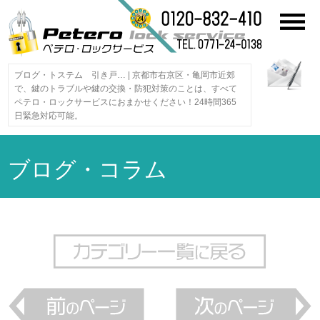
ブログ・トステム 引き戸… | 京都市右京区・亀岡市近郊
で、鍵のトラブルや鍵の交換・防犯対策のことは、すべて
ペテロ・ロックサービスにおまかせください！24時間365
日緊急対応可能。
ブログ・コラム