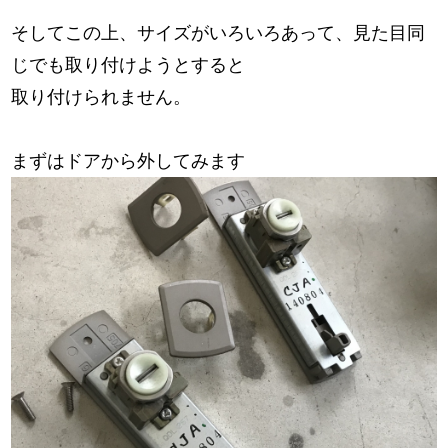
そしてこの上、サイズがいろいろあって、見た目同
じでも取り付けようとすると
取り付けられません。
まずはドアから外してみます