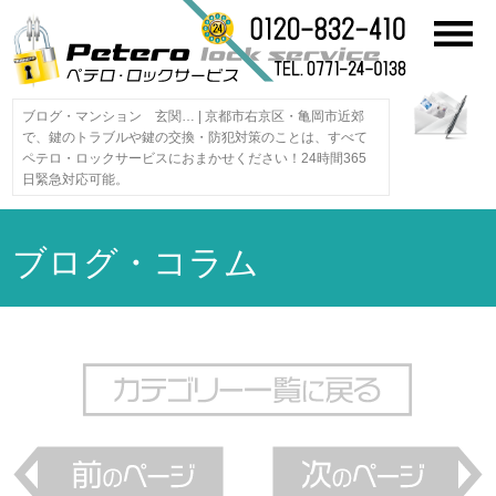
ブログ・マンション 玄関… | 京都市右京区・亀岡市近郊
で、鍵のトラブルや鍵の交換・防犯対策のことは、すべて
ペテロ・ロックサービスにおまかせください！24時間365
日緊急対応可能。
ブログ・コラム