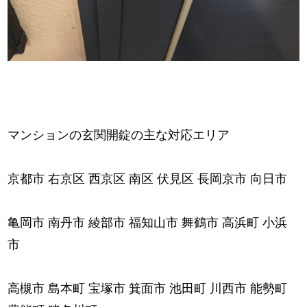
マンションの玄関開錠の主な対応エリア
京都市 右京区 西京区 南区 伏見区 長岡京市 向日市
亀岡市 南丹市 綾部市 福知山市 舞鶴市 高浜町 小浜
市
高槻市 島本町 宝塚市 箕面市 池田町 川西市 能勢町